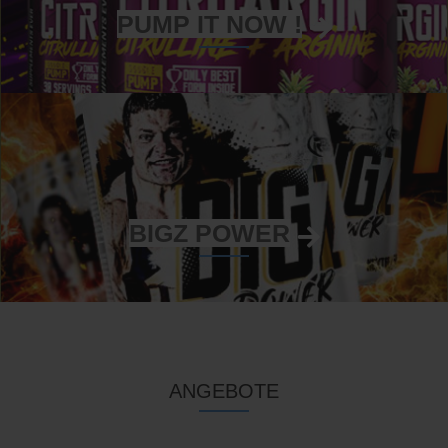
PUMP IT NOW !
BIGZ POWER
ANGEBOTE