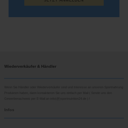
Wiederverkäufer & Händler
Wenn Sie Händler oder Wiederverkäufer sind und Interesse an unseren Sportnahrung
Produkten haben, dann kontaktieren Sie uns einfach per Mail ( Sende uns den
Gewerbenachweis per E-Mail an info(@)sportnutrition24.de ) !
Infos