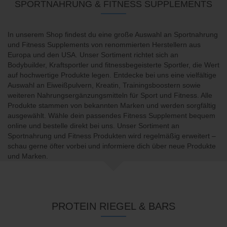
SPORTNAHRUNG & FITNESS SUPPLEMENTS
In unserem Shop findest du eine große Auswahl an Sportnahrung
und Fitness Supplements von renommierten Herstellern aus
Europa und den USA. Unser Sortiment richtet sich an
Bodybuilder, Kraftsportler und fitnessbegeisterte Sportler, die Wert
auf hochwertige Produkte legen. Entdecke bei uns eine vielfältige
Auswahl an Eiweißpulvern, Kreatin, Trainingsboostern sowie
weiteren Nahrungsergänzungsmitteln für Sport und Fitness. Alle
Produkte stammen von bekannten Marken und werden sorgfältig
ausgewählt. Wähle dein passendes Fitness Supplement bequem
online und bestelle direkt bei uns. Unser Sortiment an
Sportnahrung und Fitness Produkten wird regelmäßig erweitert –
schau gerne öfter vorbei und informiere dich über neue Produkte
und Marken.
PROTEIN RIEGEL & BARS