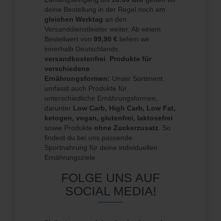
deine Bestellung in der Regel noch am
gleichen Werktag
an den
Versanddienstleister weiter. Ab einem
Bestellwert von
99,90 €
liefern wir
innerhalb Deutschlands
versandkostenfrei
.
Produkte für
verschiedene
Ernährungsformen:
Unser Sortiment
umfasst auch Produkte für
unterschiedliche Ernährungsformen,
darunter
Low Carb, High Carb, Low Fat,
ketogen, vegan, glutenfrei, laktosefrei
sowie Produkte
ohne Zuckerzusatz
. So
findest du bei uns passende
Sportnahrung für deine individuellen
Ernährungsziele.
FOLGE UNS AUF
SOCIAL MEDIA!