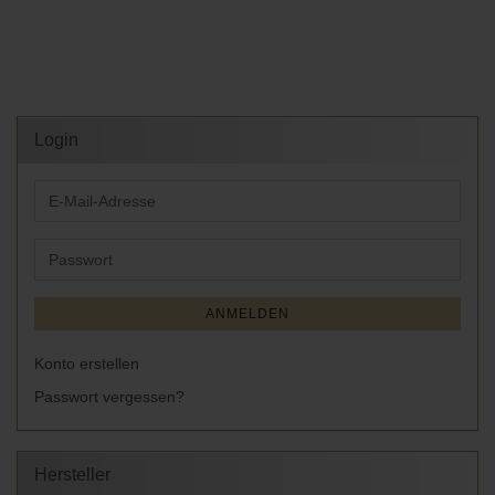
Login
E-
Mail-
Adresse
Passwort
ANMELDEN
Konto erstellen
Passwort vergessen?
Hersteller