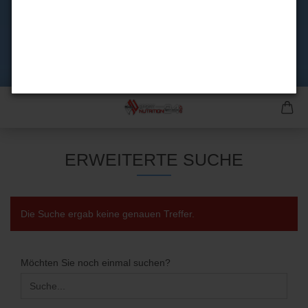
ERWEITERTE SUCHE
Die Suche ergab keine genauen Treffer.
MÖCHTEN
Möchten Sie noch einmal suchen?
SIE
NOCH
EINMAL