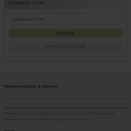
Erweiterte Suche
Erweiterte
Suche
SUCHEN
ERWEITERTE SUCHE
Wiederverkäufer & Händler
Wenn Sie Händler oder Wiederverkäufer sind und Interesse an unseren Sportnahrung
Produkten haben, dann kontaktieren Sie uns einfach per Mail ( Sende uns den
Gewerbenachweis per E-Mail an info(@)sportnutrition24.de ) !
Infos