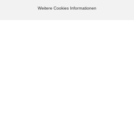
Webshop erstellen
mit Gambio.de © 2026
Weitere Cookies Informationen