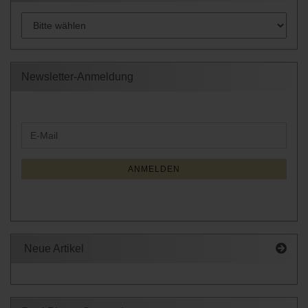
Newsletter-Anmeldung
WEITER
E-
ZUR
Mail
NEWSLETTER-
ANMELDUNG
ANMELDEN
Neue Artikel