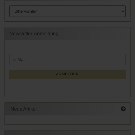
Newsletter-Anmeldung
WEITER
E-
ZUR
Mail
NEWSLETTER-
ANMELDUNG
ANMELDEN
Neue Artikel