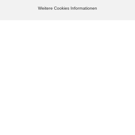
Webshop erstellen
mit Gambio.de © 2026
Weitere Cookies Informationen