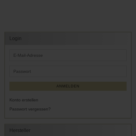
Login
E-
Mail-
Adresse
Passwort
ANMELDEN
Konto erstellen
Passwort vergessen?
Hersteller