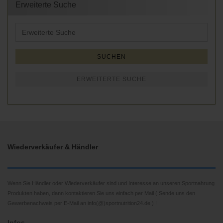
Erweiterte Suche
Erweiterte
Suche
SUCHEN
ERWEITERTE SUCHE
Wiederverkäufer & Händler
Wenn Sie Händler oder Wiederverkäufer sind und Interesse an unseren Sportnahrung
Produkten haben, dann kontaktieren Sie uns einfach per Mail ( Sende uns den
Gewerbenachweis per E-Mail an info(@)sportnutrition24.de ) !
Infos