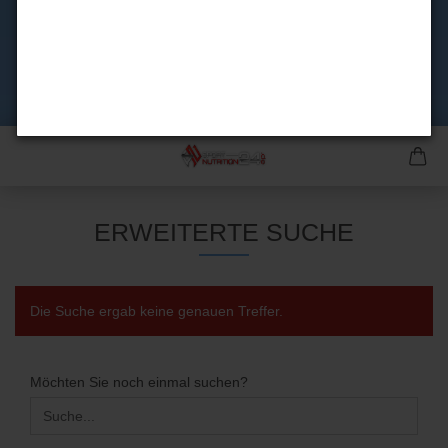
ERWEITERTE SUCHE
Die Suche ergab keine genauen Treffer.
MÖCHTEN
Möchten Sie noch einmal suchen?
SIE
NOCH
EINMAL