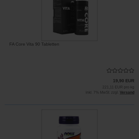
FA Core Vita 90 Tabletten
19,90 EUR
221,11 EUR pro kg
inkl. 7% MwSt. zzgl.
Versand