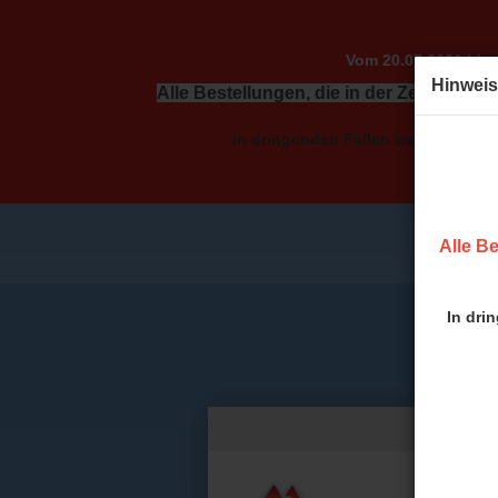
Vom 20.07.2026 bis 
Hinweis
Alle Bestellungen, die in der Zeit vom 2
In dringenden Fällen wenden Sie sic
Alle Be
In dri