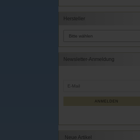
Hersteller
Newsletter-Anmeldung
WEITER
E-
ZUR
Mail
NEWSLETTER-
ANMELDUNG
ANMELDEN
Neue Artikel