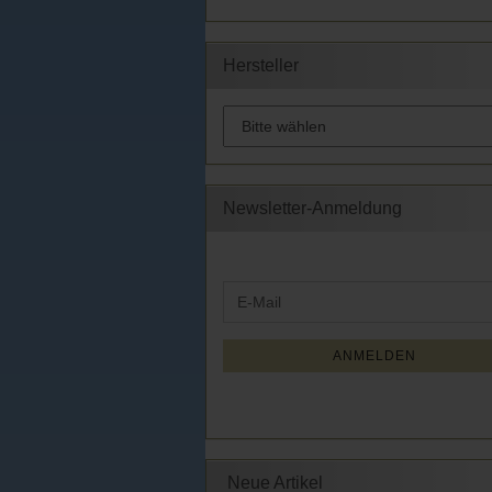
Hersteller
Newsletter-Anmeldung
WEITER
E-
ZUR
Mail
NEWSLETTER-
ANMELDUNG
ANMELDEN
Neue Artikel