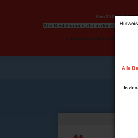
Vom 20.07.2026 bis 
Hinweis
Alle Bestellungen, die in der Zeit vom 2
In dringenden Fällen wenden Sie sic
Alle Be
In dri