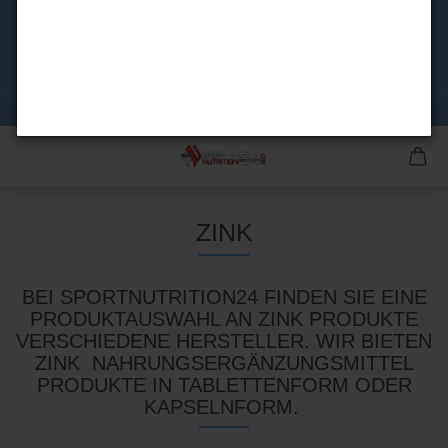
ZINK
BEI SPORTNUTRITION24 FINDEN SIE EINE
PRODUKTAUSWAHL AN ZINK PRODUKTE
VERSCHIEDENE HERSTELLER. WIR BIETEN
ZINK NAHRUNGSERGÄNZUNGSMITTEL
PRODUKTE IN TABLETTENFORM ODER
KAPSELNFORM.