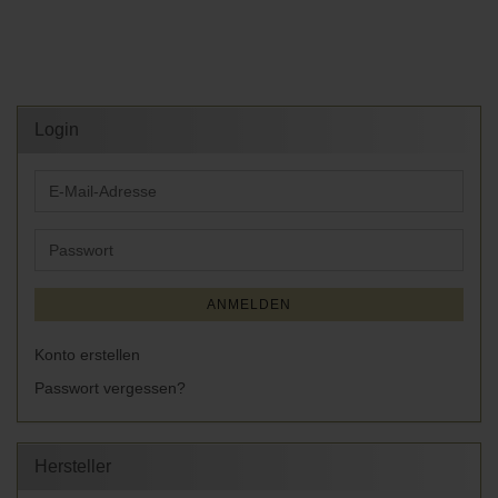
Login
E-
Mail-
Adresse
Passwort
ANMELDEN
Konto erstellen
Passwort vergessen?
Hersteller