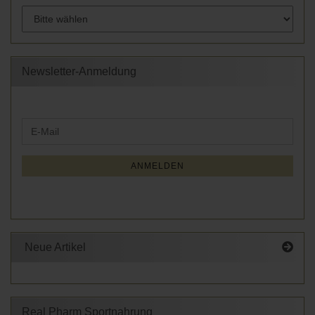
Newsletter-Anmeldung
WEITER
E-
ZUR
Mail
NEWSLETTER-
ANMELDUNG
ANMELDEN
Neue Artikel
Real Pharm Sportnahrung