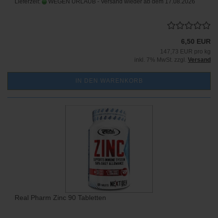
Lieferzeit:
WEGEN URLAUB - Versand wieder ab dem 17.08.2026
6,50 EUR
147,73 EUR pro kg
inkl. 7% MwSt. zzgl.
Versand
IN DEN WARENKORB
Real Pharm Zinc 90 Tabletten