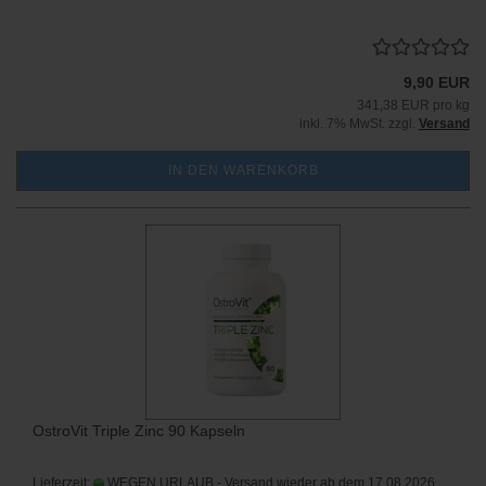
9,90 EUR
341,38 EUR pro kg
inkl. 7% MwSt. zzgl.
Versand
IN DEN WARENKORB
OstroVit Triple Zinc 90 Kapseln
Lieferzeit:
WEGEN URLAUB - Versand wieder ab dem 17.08.2026