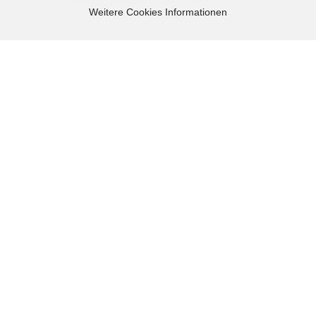
Webshop erstellen
mit Gambio.de © 2026
Weitere Cookies Informationen