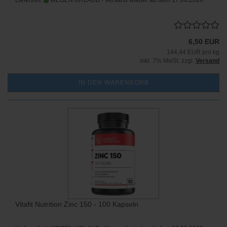
Lieferzeit:
WEGEN URLAUB - Versand wieder ab dem 17.08.2026
6,50 EUR
144,44 EUR pro kg
inkl. 7% MwSt. zzgl.
Versand
IN DEN WARENKORB
Vitafit Nutrition Zinc 150 - 100 Kapseln