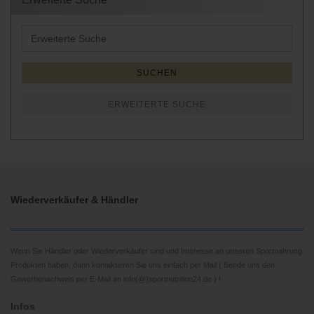
Erweiterte
Suche
SUCHEN
ERWEITERTE SUCHE
Wiederverkäufer & Händler
Wenn Sie Händler oder Wiederverkäufer sind und Interesse an unseren Sportnahrung
Produkten haben, dann kontaktieren Sie uns einfach per Mail ( Sende uns den
Gewerbenachweis per E-Mail an info(@)sportnutrition24.de ) !
Infos