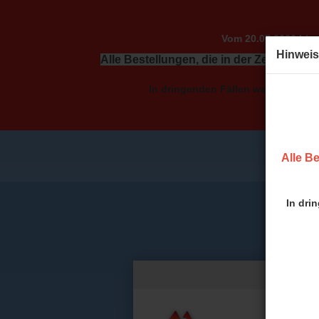
Vom 20.07.2026 bis 
Hinweis
Alle Bestellungen, die in der Zeit vom 2
In dringenden Fällen wenden Sie sic
Alle Be
In dri