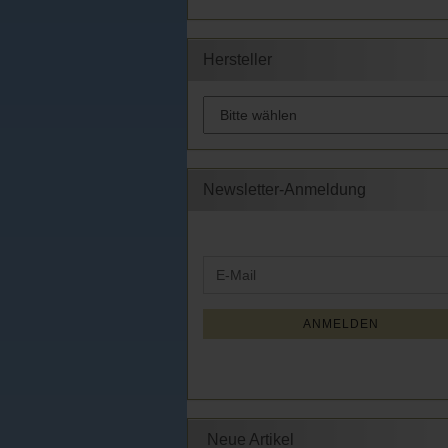
Hersteller
Newsletter-Anmeldung
WEITER
E-
ZUR
Mail
NEWSLETTER-
ANMELDUNG
ANMELDEN
Neue Artikel