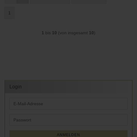
1
1
bis
10
(von insgesamt
10
)
Login
E-
Mail-
Adresse
Passwort
ANMELDEN