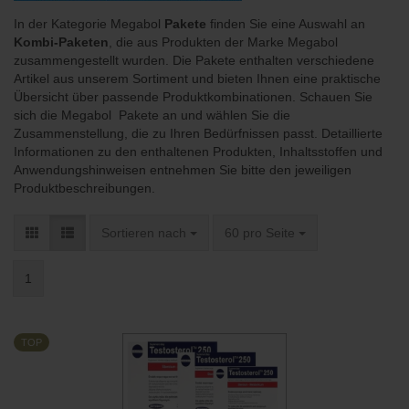
In der Kategorie Megabol
Pakete
finden Sie eine Auswahl an
Kombi-Paketen
, die aus Produkten der Marke Megabol
zusammengestellt wurden. Die Pakete enthalten verschiedene
Artikel aus unserem Sortiment und bieten Ihnen eine praktische
Übersicht über passende Produktkombinationen. Schauen Sie
sich die Megabol Pakete an und wählen Sie die
Zusammenstellung, die zu Ihren Bedürfnissen passt. Detaillierte
Informationen zu den enthaltenen Produkten, Inhaltsstoffen und
Anwendungshinweisen entnehmen Sie bitte den jeweiligen
Produktbeschreibungen.
Sortieren nach
pro Seite
Sortieren nach
60 pro Seite
1
TOP