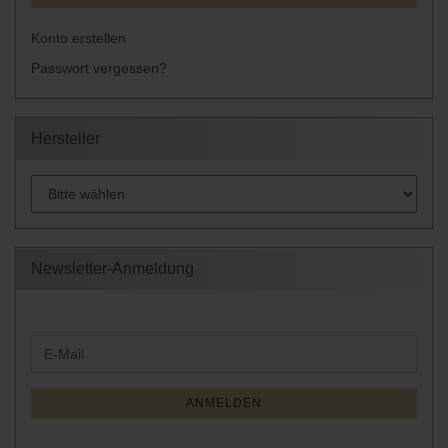
Konto erstellen
Passwort vergessen?
Hersteller
Newsletter-Anmeldung
WEITER
E-
ZUR
Mail
NEWSLETTER-
ANMELDUNG
ANMELDEN