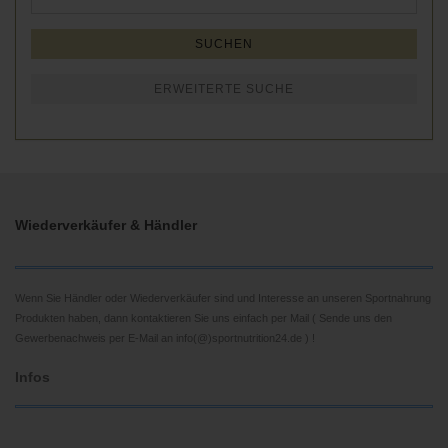
Suche
SUCHEN
ERWEITERTE SUCHE
Wiederverkäufer & Händler
Wenn Sie Händler oder Wiederverkäufer sind und Interesse an unseren Sportnahrung
Produkten haben, dann kontaktieren Sie uns einfach per Mail ( Sende uns den
Gewerbenachweis per E-Mail an info(@)sportnutrition24.de ) !
Infos