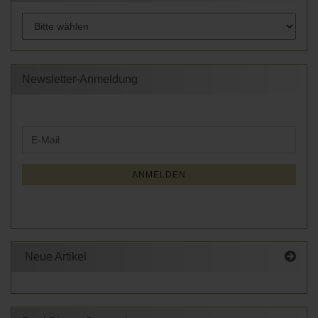
Newsletter-Anmeldung
WEITER
E-
ZUR
Mail
NEWSLETTER-
ANMELDUNG
ANMELDEN
Neue Artikel