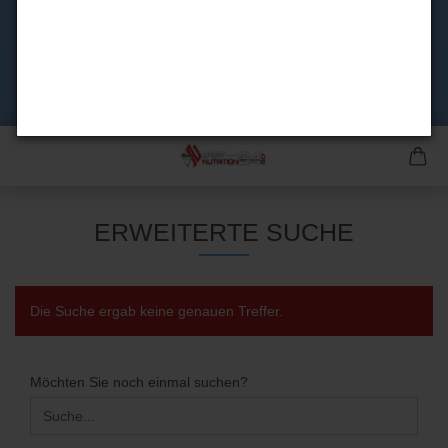
ERWEITERTE SUCHE
Die Suche ergab keine genauen Treffer.
MÖCHTEN
Möchten Sie noch einmal suchen?
SIE
NOCH
EINMAL