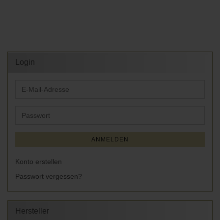
Login
E-
Mail-
Adresse
Passwort
ANMELDEN
Konto erstellen
Passwort vergessen?
Hersteller