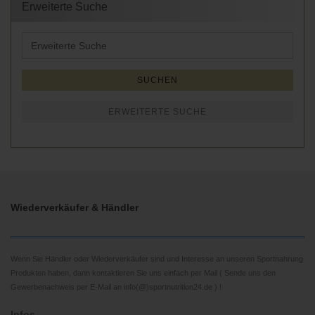
Erweiterte Suche
Erweiterte
Suche
SUCHEN
ERWEITERTE SUCHE
Wiederverkäufer & Händler
Wenn Sie Händler oder Wiederverkäufer sind und Interesse an unseren Sportnahrung
Produkten haben, dann kontaktieren Sie uns einfach per Mail ( Sende uns den
Gewerbenachweis per E-Mail an info(@)sportnutrition24.de ) !
Infos