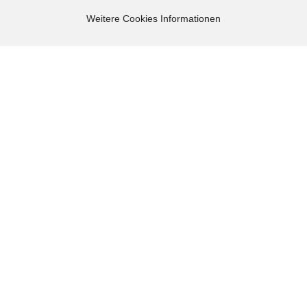
Webshop erstellen
mit Gambio.de © 2026
Weitere Cookies Informationen