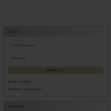
Login
E-
Mail-
Adresse
Passwort
ANMELDEN
Konto erstellen
Passwort vergessen?
Hersteller