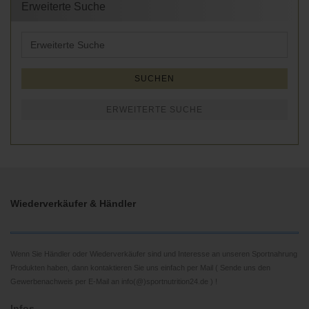
Erweiterte Suche
Erweiterte
Suche
SUCHEN
ERWEITERTE SUCHE
Wiederverkäufer & Händler
Wenn Sie Händler oder Wiederverkäufer sind und Interesse an unseren Sportnahrung
Produkten haben, dann kontaktieren Sie uns einfach per Mail ( Sende uns den
Gewerbenachweis per E-Mail an info(@)sportnutrition24.de ) !
Infos