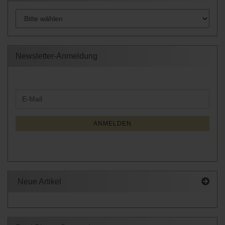
Newsletter-Anmeldung
WEITER
E-
ZUR
Mail
NEWSLETTER-
ANMELDUNG
ANMELDEN
Neue Artikel