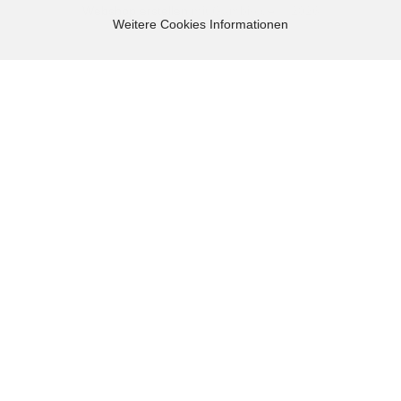
Webshop erstellen
mit Gambio.de © 2026
Weitere Cookies Informationen