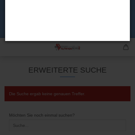
ERWEITERTE SUCHE
Die Suche ergab keine genauen Treffer.
MÖCHTEN
Möchten Sie noch einmal suchen?
SIE
NOCH
EINMAL