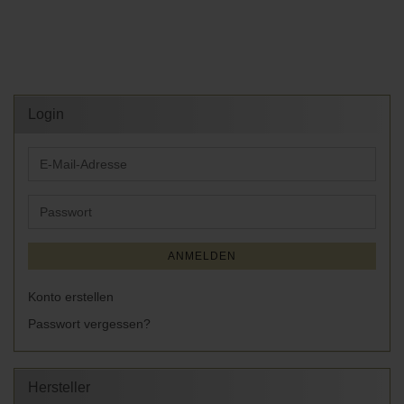
Login
E-
Mail-
Adresse
Passwort
ANMELDEN
Konto erstellen
Passwort vergessen?
Hersteller