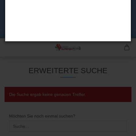
ERWEITERTE SUCHE
Die Suche ergab keine genauen Treffer.
MÖCHTEN
Möchten Sie noch einmal suchen?
SIE
NOCH
EINMAL