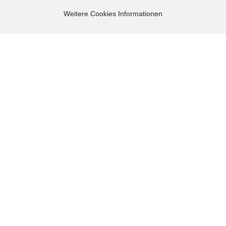
Webshop erstellen
mit Gambio.de © 2026
Weitere Cookies Informationen