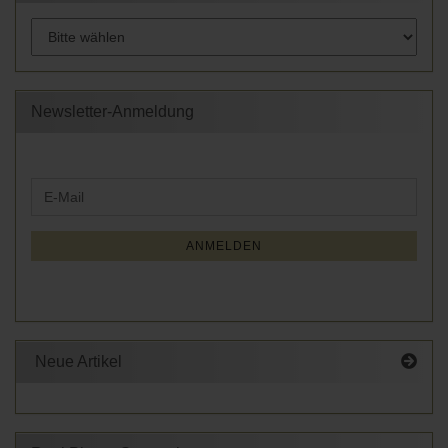
Newsletter-Anmeldung
WEITER
E-
ZUR
Mail
NEWSLETTER-
ANMELDUNG
ANMELDEN
Neue Artikel