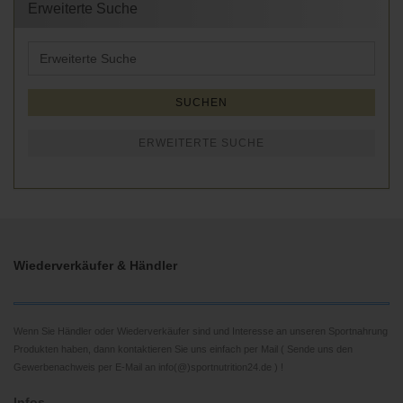
Erweiterte Suche
Erweiterte
Suche
SUCHEN
ERWEITERTE SUCHE
Wiederverkäufer & Händler
Wenn Sie Händler oder Wiederverkäufer sind und Interesse an unseren Sportnahrung
Produkten haben, dann kontaktieren Sie uns einfach per Mail ( Sende uns den
Gewerbenachweis per E-Mail an info(@)sportnutrition24.de ) !
Infos