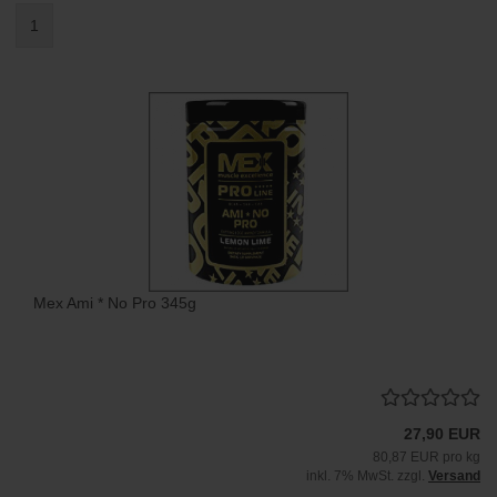
1
Mex Ami * No Pro 345g
27,90 EUR
80,87 EUR pro kg
inkl. 7% MwSt. zzgl.
Versand