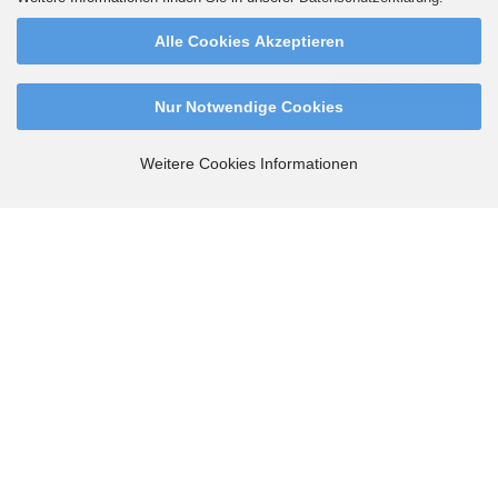
Deutschlands. Ab 99,90 Euro versandkostenfrei.
Alle Cookies Akzeptieren
Vertrag widerrufen
Nur Notwendige Cookies
Webshop erstellen
mit Gambio.de © 2026
Weitere Cookies Informationen