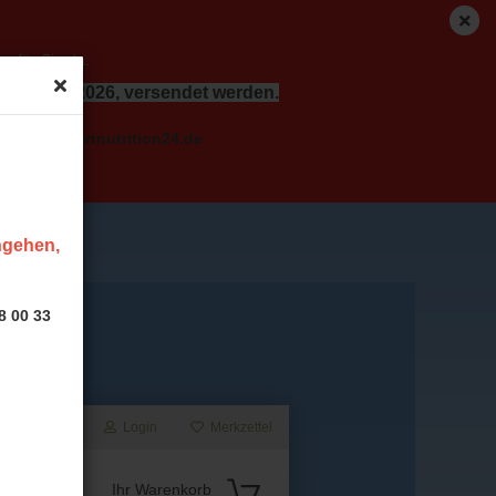
r für Sie da.
dem 17.08.2026, versendet werden.
o( at ) sportnutrition24.de
ingehen,
8 00 33
Login
Merkzettel
Suche...
Ihr Warenkorb