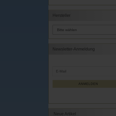
Hersteller
Newsletter-Anmeldung
WEITER
E-
ZUR
Mail
NEWSLETTER-
ANMELDUNG
ANMELDEN
Neue Artikel