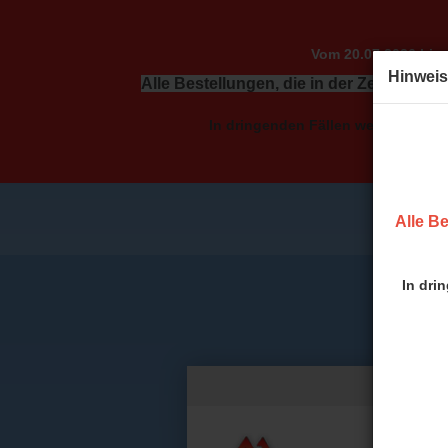
Vom 20.07.2026 bis 
Hinweis
Alle Bestellungen, die in der Zeit vom 2
In dringenden Fällen wenden Sie sic
Alle Be
In dri