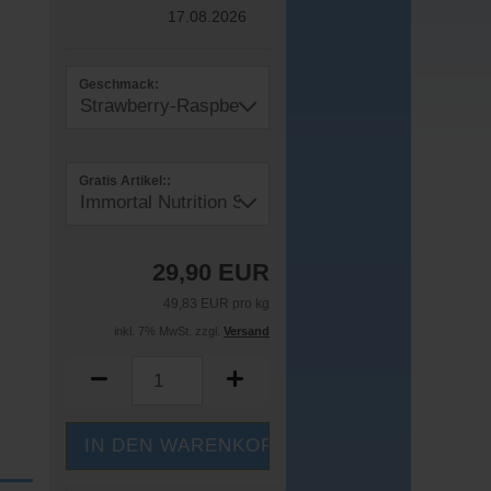
17.08.2026
Geschmack:
Gratis Artikel::
29,90 EUR
49,83 EUR pro kg
inkl. 7% MwSt. zzgl.
Versand