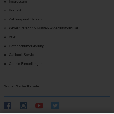
Impressum
Kontakt
Zahlung und Versand
Widerrufsrecht & Muster-Widerrufsformular
AGB
Datenschutzerklärung
Callback Service
Cookie Einstellungen
Social Media Kanäle