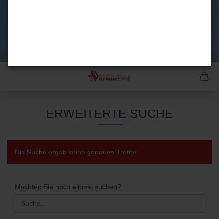
ERWEITERTE SUCHE
Die Suche ergab keine genauen Treffer.
MÖCHTEN
Möchten Sie noch einmal suchen?
SIE
NOCH
EINMAL