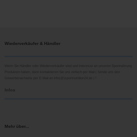
Wiederverkäufer & Händler
Wenn Sie Händler oder Wiederverkäufer sind und Interesse an unseren Sportnahrung
Produkten haben, dann kontaktieren Sie uns einfach per Mail ( Sende uns den
Gewerbenachweis per E-Mail an info(@)sportnutrition24.de ) !
Infos
Mehr über...