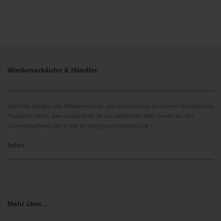
Wiederverkäufer & Händler
Wenn Sie Händler oder Wiederverkäufer sind und Interesse an unseren Sportnahrung
Produkten haben, dann kontaktieren Sie uns einfach per Mail ( Sende uns den
Gewerbenachweis per E-Mail an info(@)sportnutrition24.de ) !
Infos
Mehr über...