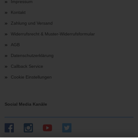
Impressum
Kontakt
Zahlung und Versand
Widerrufsrecht & Muster-Widerrufsformular
AGB
Datenschutzerklärung
Callback Service
Cookie Einstellungen
Social Media Kanäle