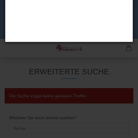
ERWEITERTE SUCHE
Die Suche ergab keine genauen Treffer.
MÖCHTEN
Möchten Sie noch einmal suchen?
SIE
NOCH
EINMAL