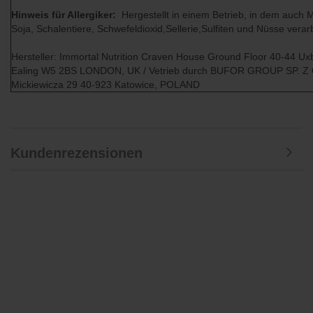
Hinweis für Allergiker:
Hergestellt in einem Betrieb, in dem auch Mi
Soja, Schalentiere, Schwefeldioxid,Sellerie,Sulfiten und Nüsse verar
Hersteller: Immortal Nutrition Craven House Ground Floor 40-44 Ux
Ealing W5 2BS LONDON, UK / Vetrieb durch BUFOR GROUP SP. Z
Mickiewicza 29 40-923 Katowice, POLAND
Kundenrezensionen