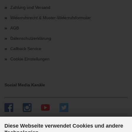
Zahlung und Versand
Widerrufsrecht & Muster-Widerrufsformular
AGB
Datenschutzerklärung
Callback Service
Cookie Einstellungen
Social Media Kanäle
Diese Webseite verwendet Cookies und andere