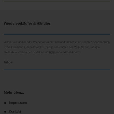
Wiederverkäufer & Händler
Wenn Sie Händler oder Wiederverkäufer sind und Interesse an unseren Sportnahrung
Produkten haben, dann kontaktieren Sie uns einfach per Mail ( Sende uns den
Gewerbenachweis per E-Mail an info(@)sportnutrition24.de ) !
Infos
Mehr über...
Impressum
Kontakt