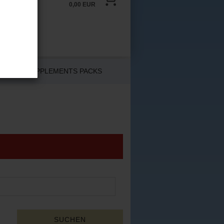
0,00 EUR
LER
SUPPLEMENTS PACKS
n?
SUCHEN