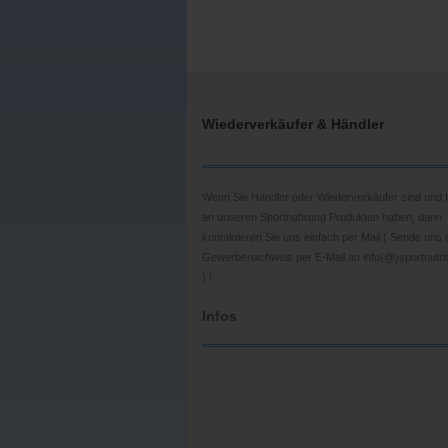
Wiederverkäufer & Händler
Wenn Sie Händler oder Wiederverkäufer sind und 
an unseren Sportnahrung Produkten haben, dann
kontaktieren Sie uns einfach per Mail ( Sende uns
Gewerbenachweis per E-Mail an info(@)sportnutrit
) !
Infos