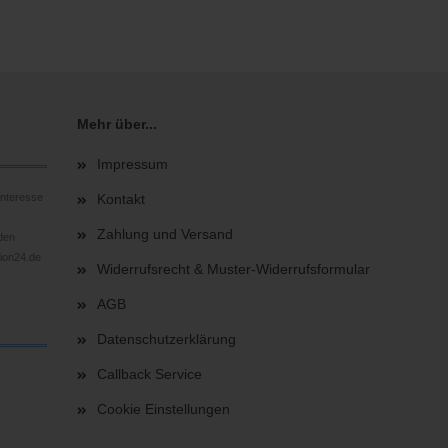
Mehr über...
Impressum
Interesse
Kontakt
Zahlung und Versand
 den
ion24.de
Widerrufsrecht & Muster-Widerrufsformular
AGB
Datenschutzerklärung
Callback Service
Cookie Einstellungen