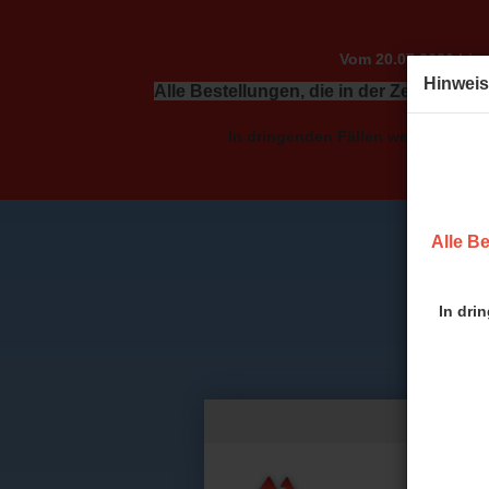
Vom 20.07.2026 bis 
Hinweis
Alle Bestellungen, die in der Zeit vom 2
In dringenden Fällen wenden Sie sic
Alle Be
In dri