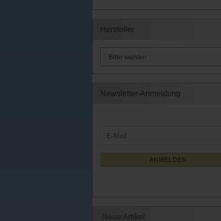
Hersteller
Newsletter-Anmeldung
WEITER
E-
ZUR
Mail
NEWSLETTER-
ANMELDUNG
ANMELDEN
Neue Artikel