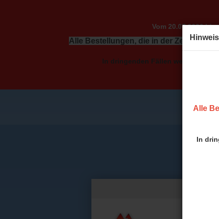
Vom 20.07.2026 bis 
Hinweis
Alle Bestellungen, die in der Zeit vom 2
In dringenden Fällen wenden Sie sic
Alle Be
In dri