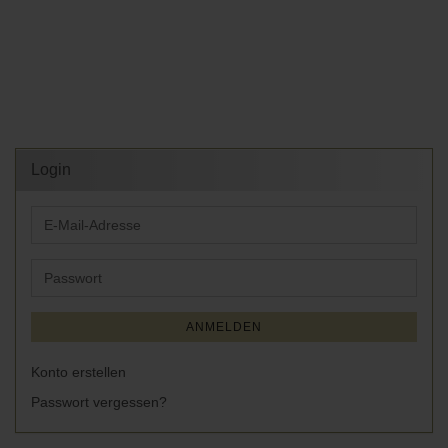
Login
E-
Mail-
Adresse
Passwort
ANMELDEN
Konto erstellen
Passwort vergessen?