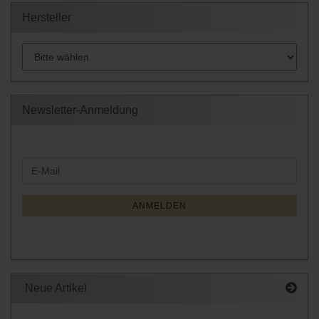
Hersteller
Newsletter-Anmeldung
WEITER
E-
ZUR
Mail
NEWSLETTER-
ANMELDUNG
ANMELDEN
Neue Artikel