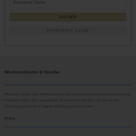
Suche
SUCHEN
ERWEITERTE SUCHE
Wiederverkäufer & Händler
Wenn Sie Händler oder Wiederverkäufer sind und Interesse an unseren Sportnahrung
Produkten haben, dann kontaktieren Sie uns einfach per Mail ( Sende uns den
Gewerbenachweis per E-Mail an info(@)sportnutrition24.de ) !
Infos