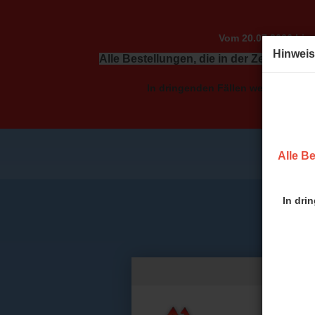
Vom 20.07.2026 bis 
Hinweis
Alle Bestellungen, die in der Zeit vom 2
In dringenden Fällen wenden Sie sic
Alle Be
In dri