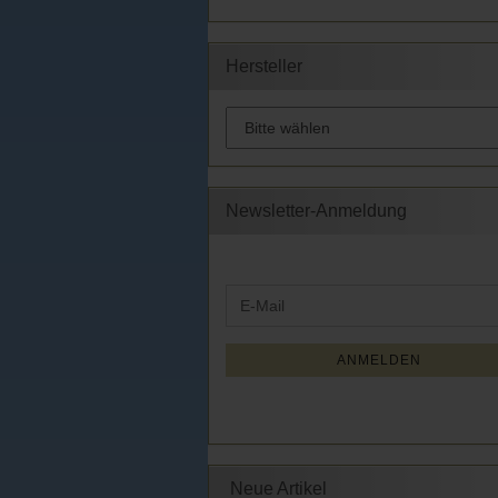
Hersteller
Newsletter-Anmeldung
WEITER
E-
ZUR
Mail
NEWSLETTER-
ANMELDUNG
ANMELDEN
Neue Artikel