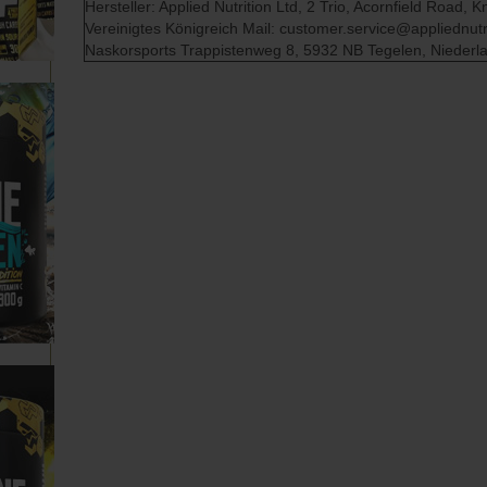
Hersteller: Applied Nutrition Ltd, 2 Trio, Acornfield Road
Vereinigtes Königreich Mail: customer.service@appliednutri
Naskorsports Trappistenweg 8, 5932 NB Tegelen, Niederl