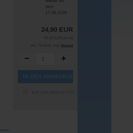
wieder ab
dem
17.08.2026
24,90 EUR
55,33 EUR pro kg
inkl. 7% MwSt. zzgl.
Versand
AUF DEN MERKZETTEL