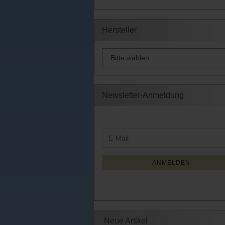
Hersteller
Newsletter-Anmeldung
WEITER
E-
ZUR
Mail
NEWSLETTER-
ANMELDUNG
ANMELDEN
Neue Artikel