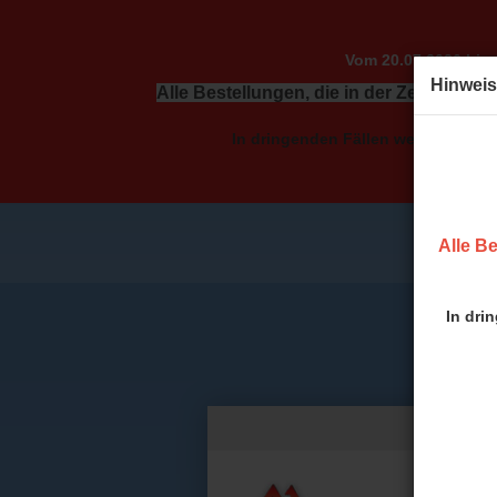
Vom 20.07.2026 bis 
Hinweis
Alle Bestellungen, die in der Zeit vom 2
In dringenden Fällen wenden Sie sic
Alle Be
In dri