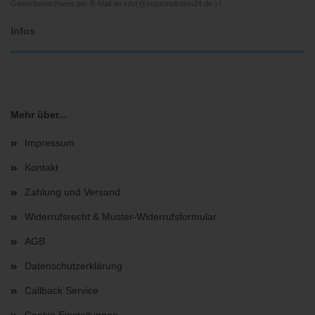
Gewerbenachweis per E-Mail an info(@)sportnutrition24.de ) !
Infos
Mehr über...
Impressum
Kontakt
Zahlung und Versand
Widerrufsrecht & Muster-Widerrufsformular
AGB
Datenschutzerklärung
Callback Service