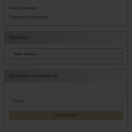
Konto erstellen
Passwort vergessen?
Hersteller
Newsletter-Anmeldung
WEITER
E-
ZUR
Mail
NEWSLETTER-
ANMELDUNG
ANMELDEN