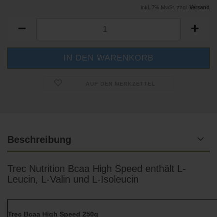
inkl. 7% MwSt. zzgl.
Versand
AUF DEN MERKZETTEL
Beschreibung
Trec Nutrition Bcaa High Speed enthält L-
Leucin, L-Valin und L-Isoleucin
Trec Bcaa High Speed 250g