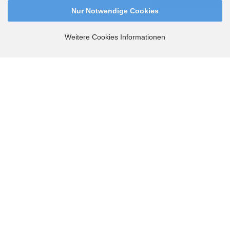
Vertrag widerrufen
Nur Notwendige Cookies
Webshop erstellen
mit Gambio.de © 2026
Weitere Cookies Informationen