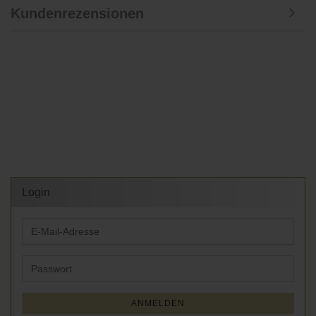
Kundenrezensionen
Login
E-
Mail-
Adresse
Passwort
ANMELDEN