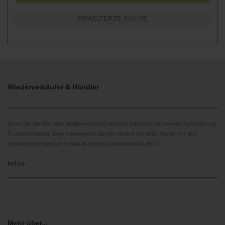
ERWEITERTE SUCHE
Wiederverkäufer & Händler
Wenn Sie Händler oder Wiederverkäufer sind und Interesse an unseren Sportnahrung
Produkten haben, dann kontaktieren Sie uns einfach per Mail ( Sende uns den
Gewerbenachweis per E-Mail an info(@)sportnutrition24.de ) !
Infos
Mehr über...