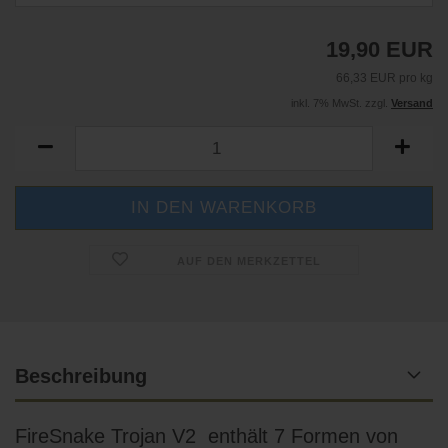
19,90 EUR
66,33 EUR pro kg
inkl. 7% MwSt. zzgl.
Versand
AUF DEN MERKZETTEL
Beschreibung
FireSnake Trojan V2 enthält 7 Formen von