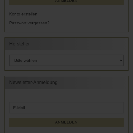
ANMELDEN
Konto erstellen
Passwort vergessen?
Hersteller
Newsletter-Anmeldung
WEITER
E-
ZUR
Mail
NEWSLETTER-
ANMELDUNG
ANMELDEN