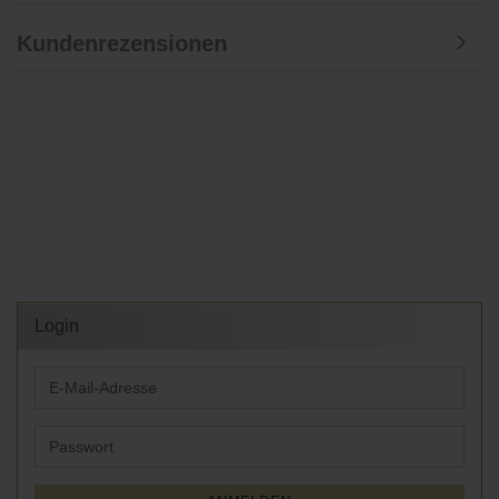
Kundenrezensionen
Login
E-
Mail-
Adresse
Passwort