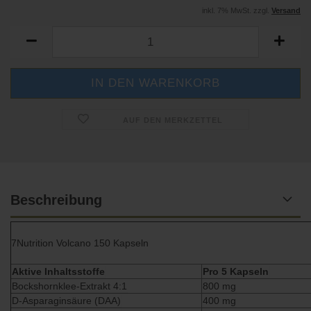
inkl. 7% MwSt. zzgl.
Versand
AUF DEN MERKZETTEL
Beschreibung
7Nutrition Volcano 150 Kapseln
Aktive Inhaltsstoffe
Pro 5 Kapseln
Bockshornklee-Extrakt 4:1
800 mg
D-Asparaginsäure (DAA)
400 mg