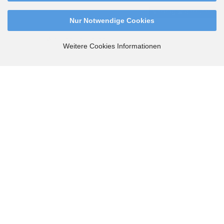
Vertrag widerrufen
Nur Notwendige Cookies
Webshop erstellen
mit Gambio.de © 2026
Weitere Cookies Informationen