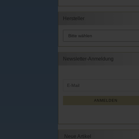
Hersteller
Newsletter-Anmeldung
WEITER
E-
ZUR
Mail
NEWSLETTER-
ANMELDUNG
ANMELDEN
Neue Artikel