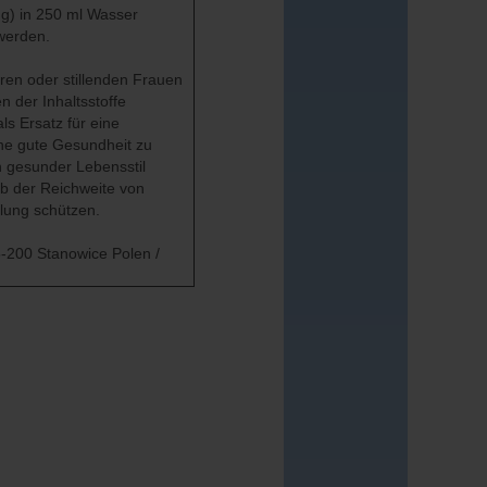
 g) in 250 ml Wasser
 werden.
ren oder stillenden Frauen
 der Inhaltsstoffe
ls Ersatz für eine
ne gute Gesundheit zu
n gesunder Lebensstil
lb der Reichweite von
lung schützen.
-200 Stanowice Polen /