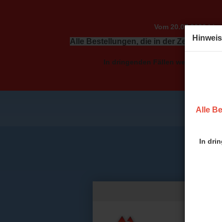
Vom 20.07.2026 bis 
Hinweis
Alle Bestellungen, die in der Zeit vom 2
In dringenden Fällen wenden Sie sic
Alle Be
In dri