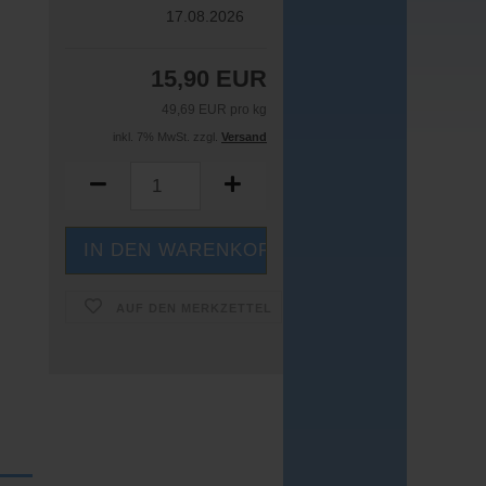
17.08.2026
15,90 EUR
49,69 EUR pro kg
inkl. 7% MwSt. zzgl.
Versand
AUF DEN MERKZETTEL