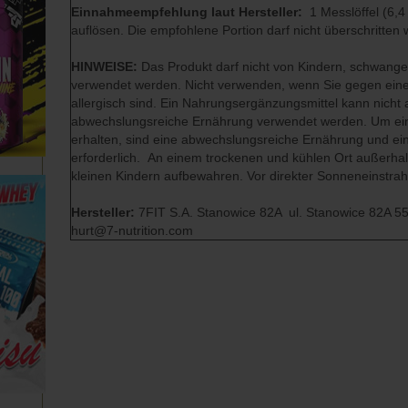
Einnahmeempfehlung laut Hersteller:
1 Messlöffel (6,4
auflösen. Die empfohlene Portion darf nicht überschritten
HINWEISE:
Das Produkt darf nicht von Kindern, schwange
verwendet werden. Nicht verwenden, wenn Sie gegen einen
allergisch sind. Ein Nahrungsergänzungsmittel kann nicht a
abwechslungsreiche Ernährung verwendet werden. Um ei
erhalten, sind eine abwechslungsreiche Ernährung und ei
erforderlich. An einem trockenen und kühlen Ort außerha
kleinen Kindern aufbewahren. Vor direkter Sonneneinstrah
Hersteller:
7FIT S.A. Stanowice 82A ul. Stanowice 82A 55
hurt@7-nutrition.com