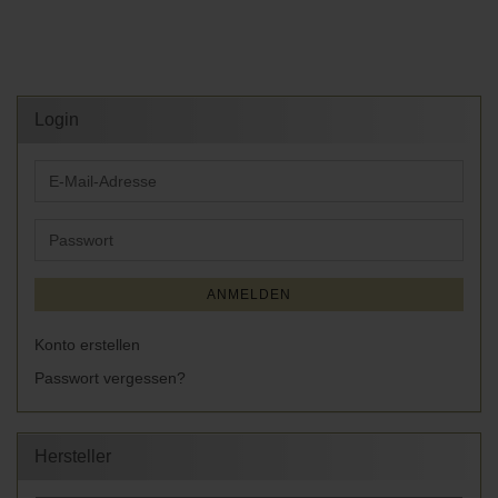
Login
E-
Mail-
Adresse
Passwort
ANMELDEN
Konto erstellen
Passwort vergessen?
Hersteller