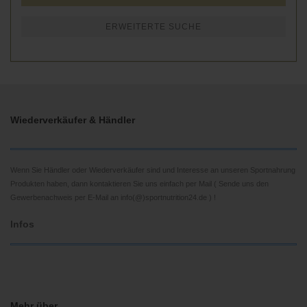
ERWEITERTE SUCHE
Wiederverkäufer & Händler
Wenn Sie Händler oder Wiederverkäufer sind und Interesse an unseren Sportnahrung
Produkten haben, dann kontaktieren Sie uns einfach per Mail ( Sende uns den
Gewerbenachweis per E-Mail an info(@)sportnutrition24.de ) !
Infos
Mehr über...